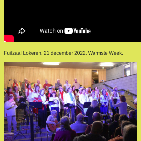
Fuifzaal Lokeren, 21 december 2022. Warmste Week.