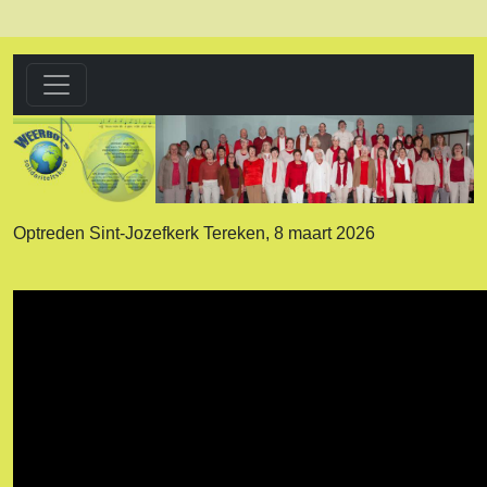
Optreden Sint-Jozefkerk Tereken, 8 maart 2026