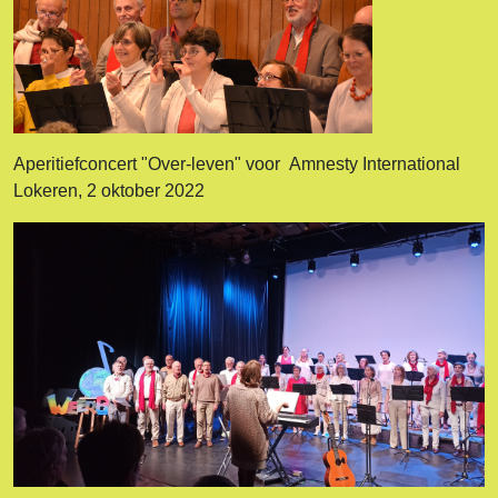
Aperitiefconcert "Over-leven" voor Amnesty International
Lokeren, 2 oktober 2022