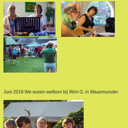
Juni 2019 We waren welkom bij Wim G. in Waasmunster: