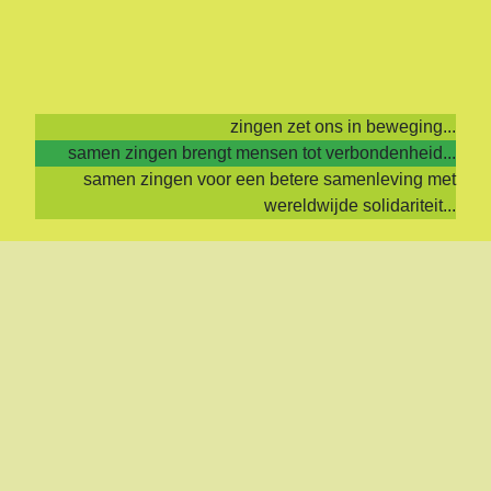
zingen zet ons in beweging...
samen zingen brengt mensen tot verbondenheid...
samen zingen voor een betere samenleving met
wereldwijde solidariteit...