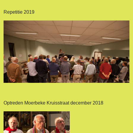
Repetitie 2019
Optreden Moerbeke Kruisstraat december 2018