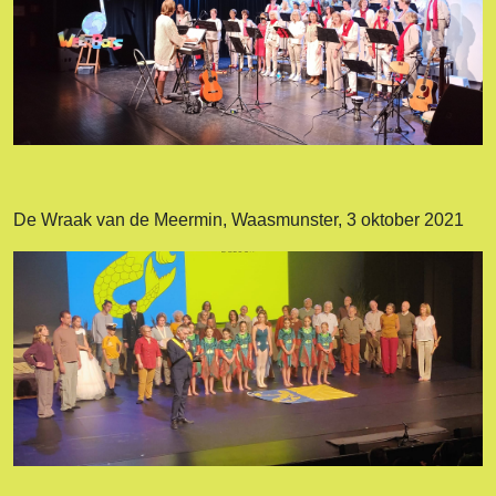
De Wraak van de Meermin, Waasmunster, 3 oktober 2021