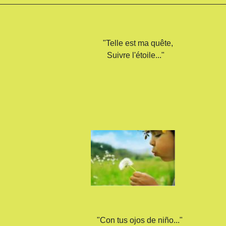
"Telle est ma quête,
Suivre l'étoile..."
"Con tus ojos de niño..."