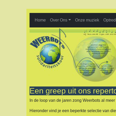
Home
Over Ons
Onze muziek
Optre
Een greep uit ons repert
In de loop van de jaren zong Weerbots al meer
Hieronder vind je een beperkte selectie van die