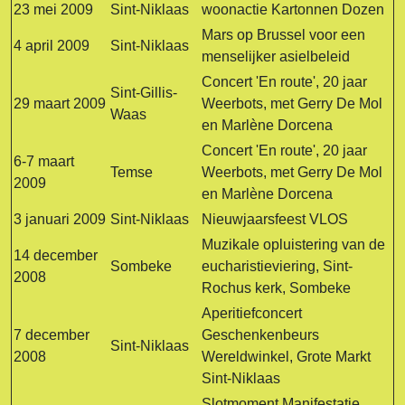
23 mei 2009
Sint-Niklaas
woonactie Kartonnen Dozen
Mars op Brussel voor een
4 april 2009
Sint-Niklaas
menselijker asielbeleid
Concert 'En route', 20 jaar
Sint-Gillis-
29 maart 2009
Weerbots, met Gerry De Mol
Waas
en Marlène Dorcena
Concert 'En route', 20 jaar
6-7 maart
Temse
Weerbots, met Gerry De Mol
2009
en Marlène Dorcena
3 januari 2009
Sint-Niklaas
Nieuwjaarsfeest VLOS
Muzikale opluistering van de
14 december
Sombeke
eucharistieviering, Sint-
2008
Rochus kerk, Sombeke
Aperitiefconcert
7 december
Geschenkenbeurs
Sint-Niklaas
2008
Wereldwinkel, Grote Markt
Sint-Niklaas
Slotmoment Manifestatie