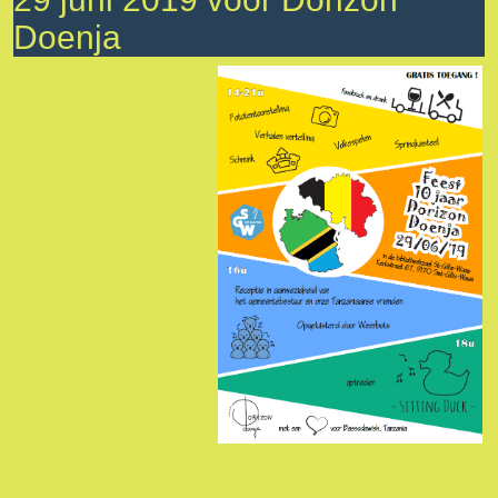
Doenja