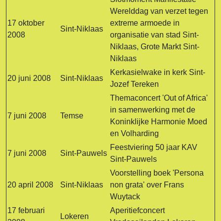
Werelddag van verzet tegen
17 oktober
extreme armoede in
Sint-Niklaas
2008
organisatie van stad Sint-
Niklaas, Grote Markt Sint-
Niklaas
Kerkasielwake in kerk Sint-
20 juni 2008
Sint-Niklaas
Jozef Tereken
Themaconcert 'Out of Africa'
in samenwerking met de
7 juni 2008
Temse
Koninklijke Harmonie Moed
en Volharding
Feestviering 50 jaar KAV
7 juni 2008
Sint-Pauwels
Sint-Pauwels
Voorstelling boek 'Persona
20 april 2008
Sint-Niklaas
non grata' over Frans
Wuytack
17 februari
Aperitiefconcert
Lokeren