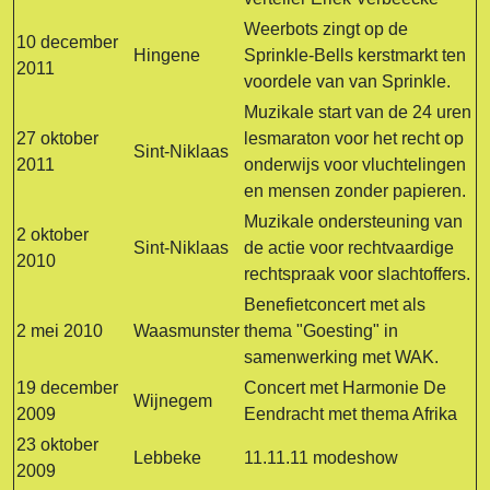
Weerbots zingt op de
10 december
Hingene
Sprinkle-Bells kerstmarkt ten
2011
voordele van van Sprinkle.
Muzikale start van de 24 uren
27 oktober
lesmaraton voor het recht op
Sint-Niklaas
2011
onderwijs voor vluchtelingen
en mensen zonder papieren.
Muzikale ondersteuning van
2 oktober
Sint-Niklaas
de actie voor rechtvaardige
2010
rechtspraak voor slachtoffers.
Benefietconcert met als
2 mei 2010
Waasmunster
thema "Goesting" in
samenwerking met WAK.
19 december
Concert met Harmonie De
Wijnegem
2009
Eendracht met thema Afrika
23 oktober
Lebbeke
11.11.11 modeshow
2009