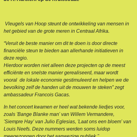
Vleugels van Hoop steunt de ontwikkeling van mensen in
het gebied van de grote meren in Centraal Afrika.
“Veruit de beste manier om dit te doen is door directe
financiële steun te bieden aan allerhande initiatieven in
deze regio.
Hierdoor worden niet alleen deze projecten op de meest
efficiënte en snelste manier gerealiseerd, maar wordt
vooral de lokale economie gestimuleerd en helpen we de
bevolking zelf de handen uit de mouwen te steken” zegt
ambassadeur Francois Gacas.
In het concert kwamen er heel wat bekende liedjes voor,
zoals 'Bange Blanke man' van Willem Vermandere,
'Siempre Hay' van Julio Eglesias, 'Laat ons een bloem' van
Louis Neefs. Deze nummers werden soms luidop
meegezongen door het aanwezige publiek."