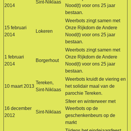
Sint-Niklaas
2014
Nood(t) voor ons 25 jaar
bestaan.
Weerbots zingt samen met
15 februari
Onze Rijkdom de Andere
Lokeren
2014
Nood(t) voor ons 25 jaar
bestaan.
Weerbots zingt samen met
1 februari
Onze Rijkdom de Andere
Borgerhout
2014
Nood(t) voor ons 25 jaar
bestaan.
Weerbots kruidt de viering en
Tereken,
10 maart 2013
het solidair maal van de
Sint-Niklaas
parochie Tereken.
Sfeer en winterweer met
16 december
Weerbots op de
Sint-Niklaas
2012
geschenkenbeurs op de
markt
Tijdens het eindejaarsfeest