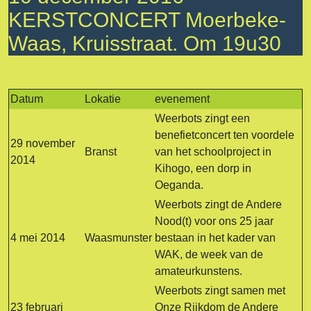
KERSTCONCERT Moerbeke-
Waas, Kruisstraat. Om 19u30
Datum
Lokatie
evenement
Weerbots zingt een
benefietconcert ten voordele
29 november
Branst
van het schoolproject in
2014
Kihogo, een dorp in
Oeganda.
Weerbots zingt de Andere
Nood(t) voor ons 25 jaar
4 mei 2014
Waasmunster
bestaan in het kader van
WAK, de week van de
amateurkunstens.
Weerbots zingt samen met
23 februari
Onze Rijkdom de Andere