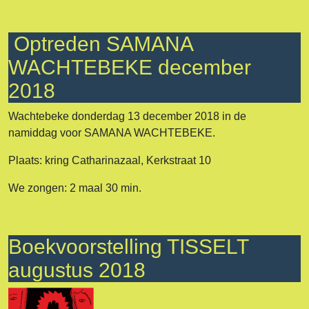
Optreden SAMANA
WACHTEBEKE december
2018
Wachtebeke donderdag 13 december 2018 in de
namiddag voor SAMANA WACHTEBEKE.
Plaats: kring Catharinazaal, Kerkstraat 10
We zongen: 2 maal 30 min.
Boekvoorstelling TISSELT
augustus 2018